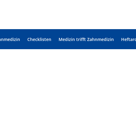
hnmedizin
Checklisten
Medizin trifft Zahnmedizin
Heftar