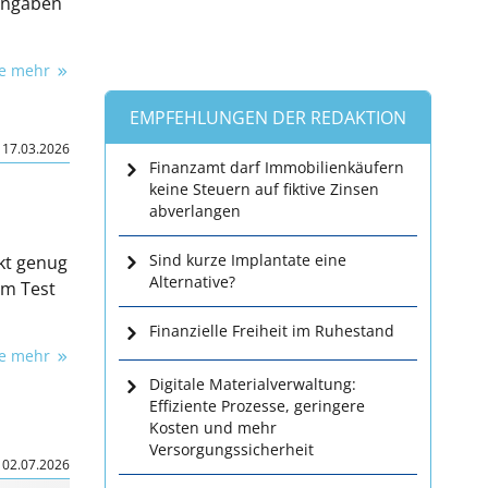
 Angaben
ie mehr
EMPFEHLUNGEN DER REDAKTION
|
17.03.2026
Finanzamt darf Immobilienkäufern
keine Steuern auf fiktive Zinsen
abverlangen
Sind kurze Implantate eine
kt genug
Alternative?
em Test
Finanzielle Freiheit im Ruhestand
ie mehr
Digitale Materialverwaltung:
Effiziente Prozesse, geringere
Kosten und mehr
Versorgungssicherheit
|
02.07.2026