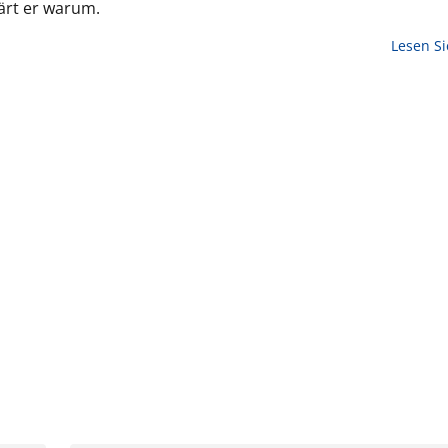
ärt er warum.
Lesen S