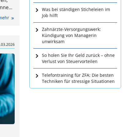
fen,
önnen
Was bei ständigen Sticheleien im
Job hilft
 mehr
ber
apie.
Zahnärzte-Versorgungswerk:
Kündigung von Managerin
unwirksam
.03.2026
So holen Sie Ihr Geld zurück – ohne
Verlust von Steuervorteilen
Telefontraining für ZFA: Die besten
Techniken für stressige Situationen