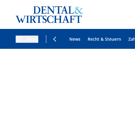
Menü
News
Recht & Steuern
Za