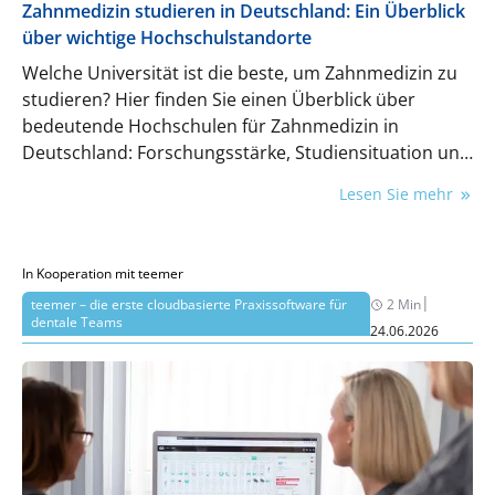
Zahnmedizin studieren in Deutschland: Ein Überblick
über wichtige Hochschulstandorte
Welche Universität ist die beste, um Zahnmedizin zu
studieren? Hier finden Sie einen Überblick über
bedeutende Hochschulen für Zahnmedizin in
Deutschland: Forschungsstärke, Studiensituation und
wichtige Standorte im Vergleich.
Lesen Sie mehr
In Kooperation mit teemer
|
teemer – die erste cloudbasierte Praxissoftware für
2 Min
dentale Teams
24.06.2026