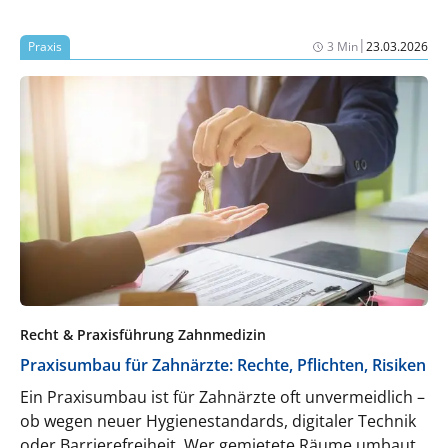
|
Praxis
3 Min
23.03.2026
Recht & Praxisführung Zahnmedizin
Praxisumbau für Zahnärzte: Rechte, Pflichten, Risiken
Ein Praxisumbau ist für Zahnärzte oft unvermeidlich –
ob wegen neuer Hygienestandards, digitaler Technik
oder Barrierefreiheit. Wer gemietete Räume umbaut,