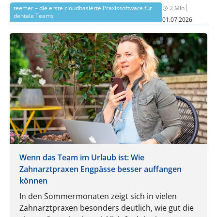
|
teemer – die erste cloudbasierte Praxissoftware für
2 Min
dentale Teams
01.07.2026
Wenn das Team im Urlaub ist: Wie
Zahnarztpraxen Engpässe besser auffangen
können
In den Sommermonaten zeigt sich in vielen
Zahnarztpraxen besonders deutlich, wie gut die