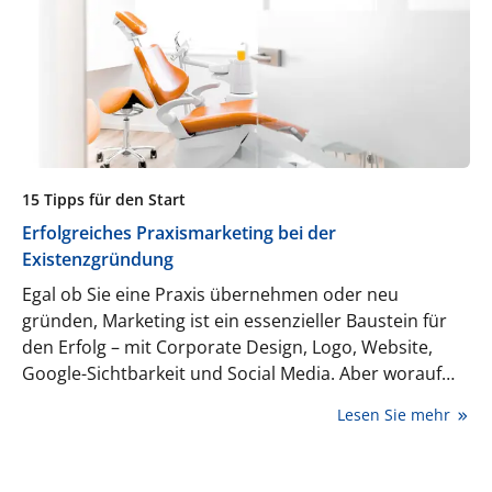
15 Tipps für den Start
Erfolgreiches Praxismarketing bei der
Existenzgründung
Egal ob Sie eine Praxis übernehmen oder neu
gründen, Marketing ist ein essenzieller Baustein für
den Erfolg – mit Corporate Design, Logo, Website,
Google-Sichtbarkeit und Social Media. Aber worauf
kommt es wirklich an – und wann? Wir möchten Ihnen
Lesen Sie mehr
15 Tipps für Ihr Praxismarketing an die Hand geben,
um bei der Existenzgründung in ruhigem Fahrwasser
voll durchzustarten.