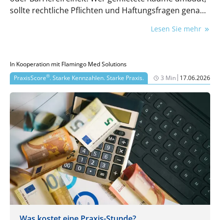
sollte rechtliche Pflichten und Haftungsfragen genau
kennen.
Lesen Sie mehr
In Kooperation mit Flamingo Med Solutions
|
®
PraxisScore
. Starke Kennzahlen. Starke Praxis.
3 Min
17.06.2026
Was kostet eine Praxis-Stunde?