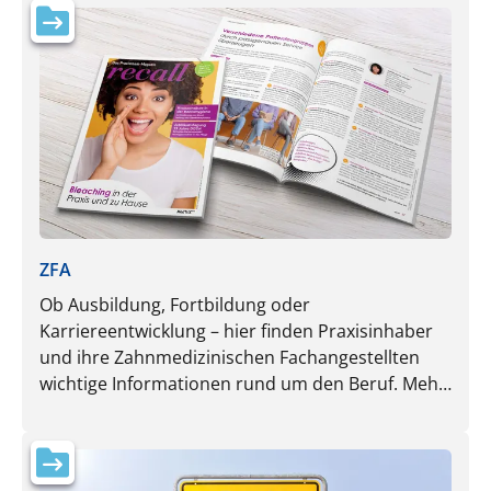
ZFA
Ob Ausbildung, Fortbildung oder
Karriereentwicklung – hier finden Praxisinhaber
und ihre Zahnmedizinischen Fachangestellten
wichtige Informationen rund um den Beruf. Mehr
spannende Inhalte und aktuelle Nachrichten
speziell für ZFA gibt es auf
recall-magazin.de.