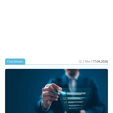
|
Checklisten
2 Min
17.04.2026