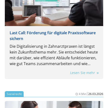
Last Call: Förderung für digitale Praxissoftware
sichern
Die Digitalisierung in Zahnarztpraxen ist längst
kein Zukunftsthema mehr. Sie entscheidet heute
mit darüber, wie effizient Abläufe funktionieren,
wie gut Teams zusammenarbeiten und wie
flexibel eine Praxis auf neue Anforderungen
Lesen Sie mehr
reagieren kann.
|
Sozialrecht
4 Min
26.03.2026