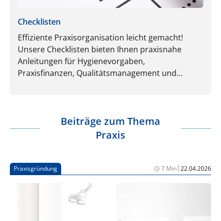
Checklisten
Effiziente Praxisorganisation leicht gemacht!
Unsere Checklisten bieten Ihnen praxisnahe
Anleitungen für Hygienevorgaben,
Praxisfinanzen, Qualitätsmanagement und
Patientenkommunikation und mehr. Einfach
reinschauen und sofort nutzen.
Beiträge zum Thema
Praxis
|
Praxisgründung
7 Min
22.04.2026