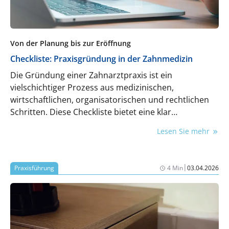
Von der Planung bis zur Eröffnung
Checkliste: Praxisgründung in der Zahnmedizin
Die Gründung einer Zahnarztpraxis ist ein
vielschichtiger Prozess aus medizinischen,
wirtschaftlichen, organisatorischen und rechtlichen
Schritten. Diese Checkliste bietet eine klar
strukturierte Übersicht über alle Phasen der
Lesen Sie mehr
Praxisgründung.
|
Praxisführung
4 Min
03.04.2026